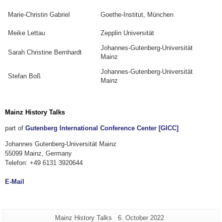
Marie-Christin Gabriel
Goethe-Institut, München
Meike Lettau
Zepplin Universität
Johannes-Gutenberg-Universität
Sarah Christine Bernhardt
Mainz
Johannes-Gutenberg-Universität
Stefan Boß
Mainz
Mainz History Talks
part of
Gutenberg International Conference Center [GICC]
Johannes Gutenberg-Universität Mainz
55099 Mainz, Germany
Telefon: +49 6131 3920644
E-Mail
Additional
Page-
Last
Mainz History Talks
6. October 2022